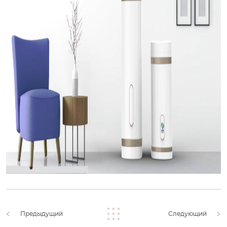
Предыдущий
Следующий