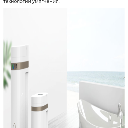
технологий умягчения.