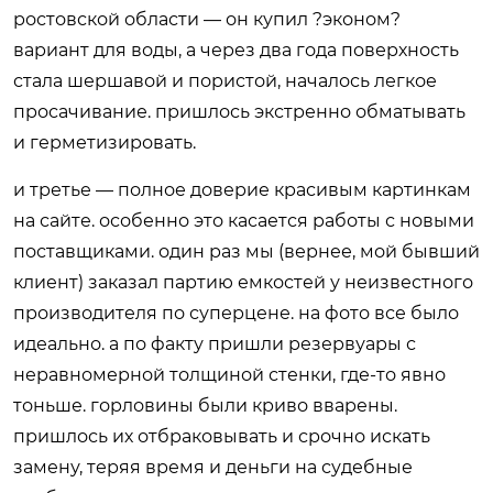
ростовской области — он купил ?эконом?
вариант для воды, а через два года поверхность
стала шершавой и пористой, началось легкое
просачивание. пришлось экстренно обматывать
и герметизировать.
и третье — полное доверие красивым картинкам
на сайте. особенно это касается работы с новыми
поставщиками. один раз мы (вернее, мой бывший
клиент) заказал партию емкостей у неизвестного
производителя по суперцене. на фото все было
идеально. а по факту пришли резервуары с
неравномерной толщиной стенки, где-то явно
тоньше. горловины были криво вварены.
пришлось их отбраковывать и срочно искать
замену, теряя время и деньги на судебные