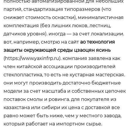
полностью автоматизированной для небольших
партий, стандартизация типоразмеров (что
снижает стоимость оснастки), минималистичная
комплектация (без лишних люков, лестниц,
датчиков уровня). иногда — за счет локализации.
вот, например, смотрю на сайт
ао технология
защиты окружающей среды цзаоцян ясинь
(
https://www.yaxinfrp.ru
). компания заявлена как
член китайской ассоциации производителей
стеклопластика, то есть не кустарная мастерская.
они могут производить достаточно бюджетные
модели за счет масштаба и собственных цепочек
поставок смолы и ровинга. для покупателя из
казахстана или сибири их цена с доставкой все
равно может быть ниже, чем у местного завода,
который работает на импортном сырье.