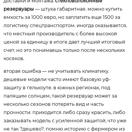
доставки и монтажа.
стекловолоконные
резервуары
— штука габаритная. можно купить
емкость за 1000 евро, но заплатить еще 1500 за
логистику спецтранспортом. иногда оказывается,
что местный производитель с более высокой
ценой за единицу в итоге дает лучший итоговый
счет. но это понимаешь только после нескольких
косяков.
вторая ошибка — не учитывать климатику.
дешевые модели часто имеют базовую уф-
защиту в гелькоуте. в южных регионах, под
палящим солнцем, такой резервуар может за
несколько сезонов потерять вид и часть
прочности. приходится либо сразу красить, либо
заказывать модель с усиленной защитой, что уже
не так ?дешево?. помню историю с фермером из