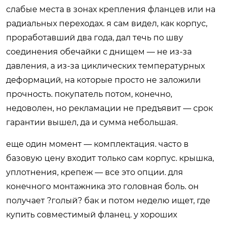
слабые места в зонах крепления фланцев или на
радиальных переходах. я сам видел, как корпус,
проработавший два года, дал течь по шву
соединения обечайки с днищем — не из-за
давления, а из-за циклических температурных
деформаций, на которые просто не заложили
прочность. покупатель потом, конечно,
недоволен, но рекламации не предъявит — срок
гарантии вышел, да и сумма небольшая.
еще один момент — комплектация. часто в
базовую цену входит только сам корпус. крышка,
уплотнения, крепеж — все это опции. для
конечного монтажника это головная боль. он
получает ?голый? бак и потом неделю ищет, где
купить совместимый фланец. у хороших