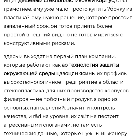
ищет
дешевый стеклопластиковый корпус
, стал
грамотнее. ему уже мало просто купить ?бочку из
пластика?. ему нужно решение, которое простоит
заявленный срок. он готов принять более
простой внешний вид, но не готов мириться с
конструктивными рисками.
здесь и выходят на первый план компании,
которые работают как
ао технология защиты
окружающей среды цзаоцян ясинь
. их профиль —
высокотехнологичное предприятие в области
стеклопластика. для них производство корпусов
фильтров — не побочный продукт, а одно из
основных направлений. значит, и контроль
качества, и r&d на уровне. их сайт не пестрит
агрессивными слоганами, но там есть
технические данные, которые нужны инженеру