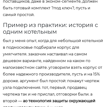
поставщиков, даже в эконом-сегменте, должен
быть готовый комплект ?под ключ?, пусть и
самый простой.
Пример из практики: история с
одним котельным
был у меня опыт, когда для небольшой котельной
в подмосковье подбирали корпус для
умягчителя. заказчик настаивал на самом
дешевом варианте, найденном на каком-то
малоизвестном сайте. уговорили взять корпус от
более надежного производителя, пусть и на 15%
дороже. аргумент был простой: покажут чертеж
узла подключения. тот, первый, продавец
чертежа так и не прислал, отговорки были. а
второй —
ао технология защиты окружающей