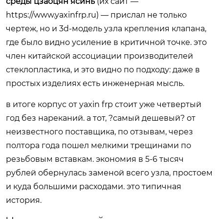
среды цзаоцян ясинь
(их сайт —
https://www.yaxinfrp.ru
) — прислал не только
чертеж, но и 3d-модель узла крепления клапана,
где было видно усиление в критичной точке. это
член китайской ассоциации производителей
стеклопластика, и это видно по подходу: даже в
простых изделиях есть инженерная мысль.
в итоге корпус от yaxin frp стоит уже четвертый
год без нареканий. а тот, ?самый дешевый? от
неизвестного поставщика, по отзывам, через
полтора года пошел мелкими трещинами по
резьбовым вставкам. экономия в 5-6 тысяч
рублей обернулась заменой всего узла, простоем
и куда большими расходами. это типичная
история.