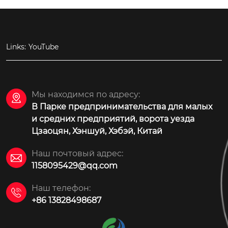
Links:
YouTube
Мы находимся по адресу:

В Парке предпринимательства для малых
и средних предприятий, ворота уезда
Цзаоцян, Хэншуй, Хэбэй, Китай
Наш почтовый адрес:

1158095429@qq.com
Наш телефон:

+86 13828498687