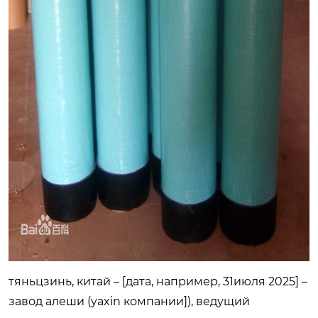
тяньцзинь, китай – [дата, например, 31июля 2025] –
завод алеши (yaxin компании]), ведущий