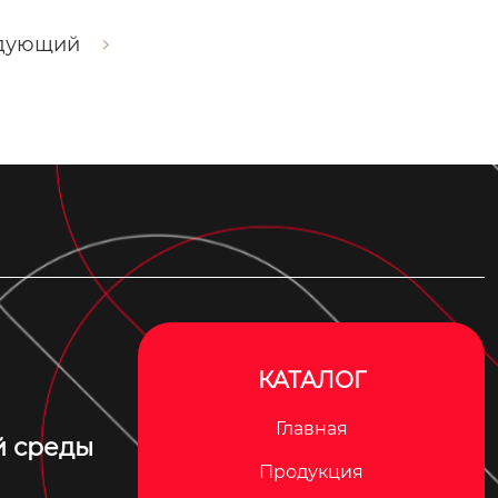
дующий
КАТАЛОГ
Главная
й среды
Продукция