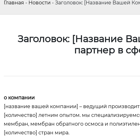
Главная
-
Новости
-
Заголовок: [Название Вашей Ко
Заголовок: [Название В
партнер в с
о компании
[название вашей компании] – ведущий производит
[количество] летним опытом. мы специализируемся
мембран, мембран обратного осмоса и полиэтилен
[количество] стран мира.