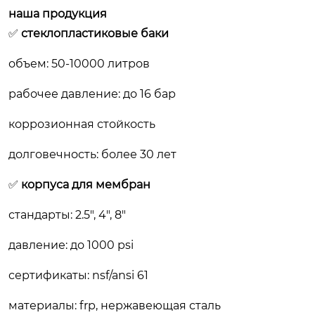
наша продукция
✅
стеклопластиковые баки
объем: 50-10000 литров
рабочее давление: до 16 бар
коррозионная стойкость
долговечность: более 30 лет
✅
корпуса для мембран
стандарты: 2.5″, 4″, 8″
давление: до 1000 psi
сертификаты: nsf/ansi 61
материалы: frp, нержавеющая сталь