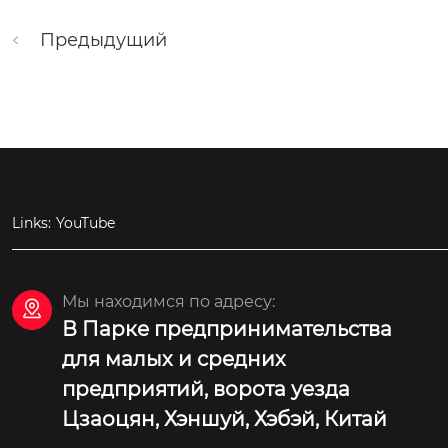
Предыдущий
Links:
YouTube
Мы находимся по адресу:

В Парке предпринимательства
для малых и средних
предприятий, ворота уезда
Цзаоцян, Хэншуй, Хэбэй, Китай