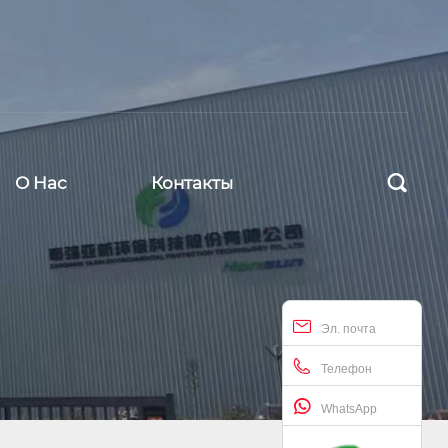

О Hас
Контакты
Эл. почта
Телефон
WhatsApp