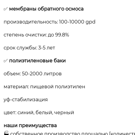
✅
мембраны обратного осмоса
производительность: 100-10000 gpd
степень очистки: до 99.8%
срок службы: 3-5 лет
✅
полиэтиленовые баки
объем: 50-2000 литров
материал: пищевой полиэтилен
уф-стабилизация
цвет: синий, белый, черный
наши преимущества
🏭 собственное производство площадью [количеств