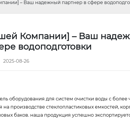
мпании] – Ваш надежный партнер в сфере водоподг
ашей Компании] – Ваш наде
фере водоподготовки
2025-08-26
ель оборудования для систем очистки воды с более
 на производстве стеклопластиковых емкостей, кор
овых баков. наша продукция успешно экспортируетс