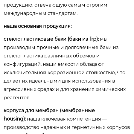
продукцию, отвечающую самым строгим
международным стандартам.
наша основная продукция:
стеклопластиковые баки (баки из frp):
мы
производим прочные и долговечные баки из
стеклопластика различных объемов и
конфигураций. наши емкости обладают
исключительной коррозионной стойкостью, что
делает их идеальными для использования в
агрессивных средах и для хранения химических
реагентов.
корпуса для мембран (мембранные
housing):
наша ключевая компетенция —
производство надежных и герметичных корпусов