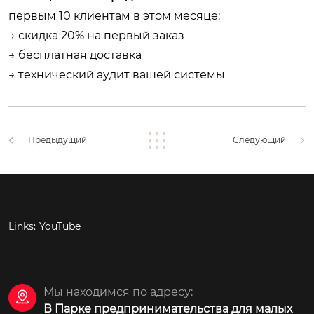
первым 10 клиентам в этом месяце:
→ скидка 20% на первый заказ
→ бесплатная доставка
→ технический аудит вашей системы
Предыдущий
Следующий
Links:
YouTube
Мы находимся по адресу:

В Парке предпринимательства для малых