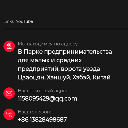
Links:
YouTube
Мы находимся по адресу:

В Парке предпринимательства
для малых и средних
предприятий, ворота уезда
Цзаоцян, Хэншуй, Хэбэй, Китай
Наш почтовый адрес:

1158095429@qq.com
Наш телефон:

+86 13828498687