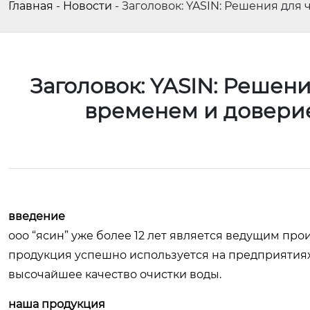
Главная
-
Новости
-
Заголовок: YASIN: Решения для
Заголовок: YASIN: Решен
временем и довери
введение
ооо “ясин” уже более 12 лет является ведущим пр
продукция успешно используется на предприятиях 
высочайшее качество очистки воды.
наша продукция