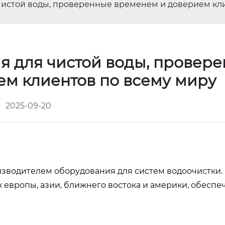
 чистой воды, проверенные временем и доверием кл
ия для чистой воды, провер
ем клиентов по всему миру
2025-09-20
оизводителем оборудования для систем водоочистки.
европы, азии, ближнего востока и америки, обеспе