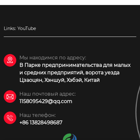
Links:
YouTube
Мы находимся по адресу:

В Парке предпринимательства для малых
и средних предприятий, ворота уезда
Цзаоцян, Хэншуй, Хэбэй, Китай
Наш почтовый адрес:

1158095429@qq.com
Наш телефон:

+86 13828498687