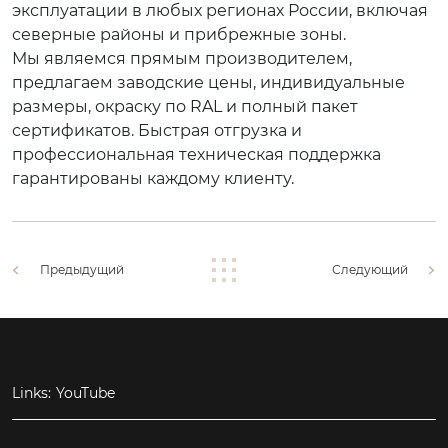
эксплуатации в любых регионах России, включая
северные районы и прибрежные зоны.
Мы являемся прямым производителем,
предлагаем заводские цены, индивидуальные
размеры, окраску по RAL и полный пакет
сертификатов. Быстрая отгрузка и
профессиональная техническая поддержка
гарантированы каждому клиенту.
Предыдущий
Следующий
Links:
YouTube