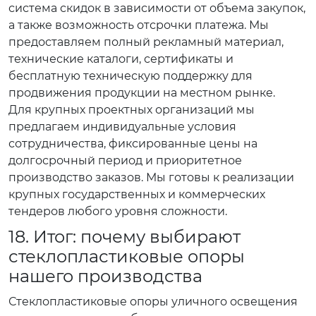
система скидок в зависимости от объема закупок,
а также возможность отсрочки платежа. Мы
предоставляем полный рекламный материал,
технические каталоги, сертификаты и
бесплатную техническую поддержку для
продвижения продукции на местном рынке.
Для крупных проектных организаций мы
предлагаем индивидуальные условия
сотрудничества, фиксированные цены на
долгосрочный период и приоритетное
производство заказов. Мы готовы к реализации
крупных государственных и коммерческих
тендеров любого уровня сложности.
18. Итог: почему выбирают
стеклопластиковые опоры
нашего производства
Стеклопластиковые опоры уличного освещения