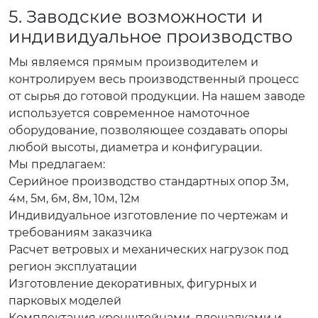
5. Заводские возможности и
индивидуальное производство
Мы являемся прямым производителем и
контролируем весь производственный процесс
от сырья до готовой продукции. На нашем заводе
используется современное намоточное
оборудование, позволяющее создавать опоры
любой высоты, диаметра и конфигурации.
Мы предлагаем:
Серийное производство стандартных опор 3м,
4м, 5м, 6м, 8м, 10м, 12м
Индивидуальное изготовление по чертежам и
требованиям заказчика
Расчет ветровых и механических нагрузок под
регион эксплуатации
Изготовление декоративных, фигурных и
парковых моделей
Комплектация кронштейнами, площадками и