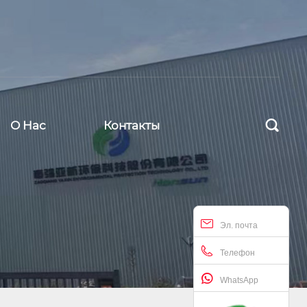

О Hас
Контакты
Эл. почта
Телефон
WhatsApp