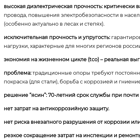
высокая диэлектрическая прочность:
критически 
провода, повышения электробезопасности в насел
(особенно актуально в лесах и степях).
исключительная прочность и упругость:
гарантиро
нагрузки, характерные для многих регионов россии
экономия на жизненном цикле (tco) – реальная выг
проблема:
традиционные опоры требуют постоянных
покраска (для стали), борьба с коррозией и гниен
решение “ясин”:
70-летний срок службы при почти
нет затрат на антикоррозийную защиту.
нет риска внезапного разрушения от коррозии или
резкое сокращение затрат на инспекции и ремонт