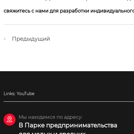
свяжитесь с нами для разработки индивидуальног
Предыдущий
Links:
YouTube
Мы находимся по адресу:

В Парке предпринимательства