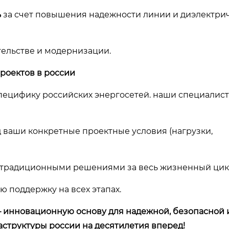
ь
за счет повышения надежности линии и диэлектри
ельстве и модернизации.
проектов в россии
пецифику российских энергосетей. наши специалист
 ваши конкретные проектные условия (нагрузки,
 традиционными решениями за весь жизненный цикл
ю поддержку на всех этапах.
– инновационную основу для надежной, безопасной 
структуры россии на десятилетия вперед!