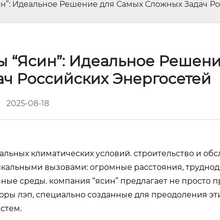
н”: Идеальное Решение для Самых Сложных Задач Р
 “Ясин”: Идеальное Решени
ач Российских Энергосетей
2025-08-18
альных климатических условий. строительство и об
никальными вызовами: огромные расстояния, трудно
ные среды. компания “ясин” предлагает не просто п
оры лэп, специально созданные для преодоления эт
стем.