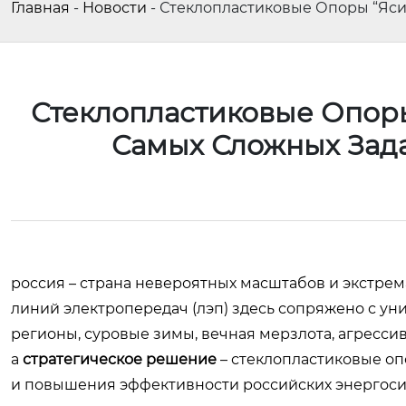
Главная
-
Новости
-
Стеклопластиковые Опоры “Яси
Стеклопластиковые Опоры
Самых Сложных Зад
россия – страна невероятных масштабов и экстрем
линий электропередач (лэп) здесь сопряжено с у
регионы, суровые зимы, вечная мерзлота, агрессив
а
стратегическое решение
– стеклопластиковые оп
и повышения эффективности российских энергоси