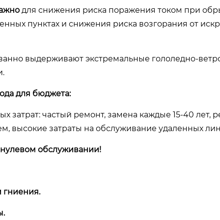
важно
для снижения риска поражения током при обр
енных пунктах и снижения риска возгорания от иск
ванно выдерживают экстремальные гололедно-ветр
.
ода для бюджета:
 затрат: частый ремонт, замена каждые 15-40 лет, 
ием, высокие затраты на обслуживание удаленных лин
 нулевом обслуживании!
 гниения.
ы.