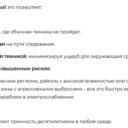
ых!
это позволяет:
, где обычная техника не пройдет.
ам
на пути следования.
й техникой
, минимизируя ущерб для окружающей с
 повышенным риском:
пасные регионы, районы с высокой влажностью или 
оны с агрессивными выбросами – все это быстро в
перебоям в электроснабжении.
яют прочность десятилетиями в любой среде.