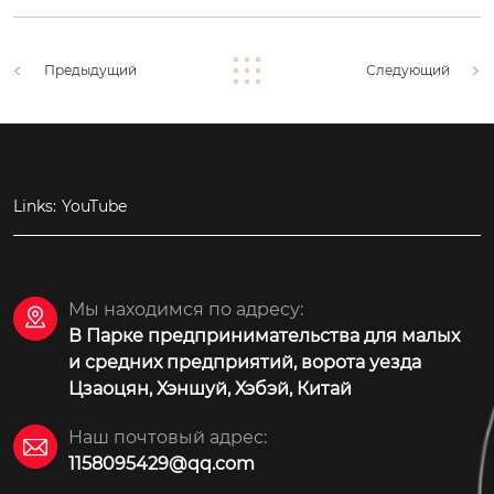
Предыдущий
Следующий
Links:
YouTube
Мы находимся по адресу:

В Парке предпринимательства для малых
и средних предприятий, ворота уезда
Цзаоцян, Хэншуй, Хэбэй, Китай
Наш почтовый адрес:

1158095429@qq.com