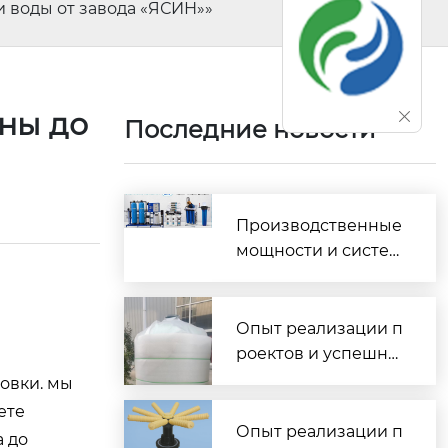
и воды от завода «ЯСИН»»
аны до
Последние новости
»
Производственные
мощности и систем
а контроля качества
изготовления водо
очистного оборудо
Опыт реализации п
вания
роектов и успешны
е внедрения водоо
овки. мы
чистных комплексо
ете
в по всей России
Опыт реализации п
а до