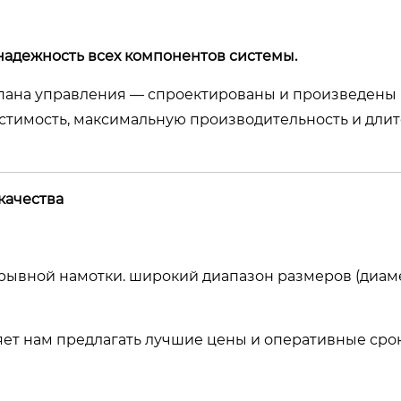
надежность всех компонентов системы.
апана управления — спроектированы и произведены
естимость, максимальную производительность и дли
качества
рывной намотки. широкий диапазон размеров (диамет
ет нам предлагать лучшие цены и оперативные сро