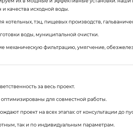
рируем их в мощные и эффективные установки. наш
 и качества исходной воды.
я котельных, тэц, пищевых производств, гальваниче
готовки воды, муниципальной очистки.
 механическую фильтрацию, умягчение, обезжеле
етственность за весь проект.
 оптимизированы для совместной работы.
дают проект на всех этапах: от консультации до пу
тным, так и по индивидуальным параметрам.