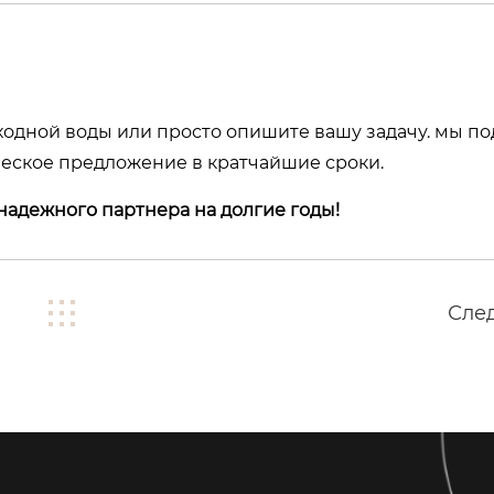
ходной воды или просто опишите вашу задачу. мы п
ческое предложение в кратчайшие сроки.
надежного партнера на долгие годы!
Сле