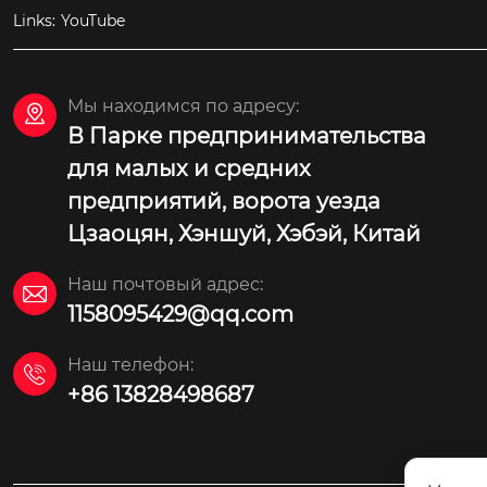
Links:
YouTube
Мы находимся по адресу:

В Парке предпринимательства
для малых и средних
предприятий, ворота уезда
Цзаоцян, Хэншуй, Хэбэй, Китай
Наш почтовый адрес:

1158095429@qq.com
Наш телефон:

+86 13828498687