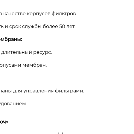
в качестве корпусов фильтров.
 и срок службы более 50 лет.
ембраны:
и длительный ресурс.
рпусами мембран.
паны для управления фильтрами.
удованием.
люч»