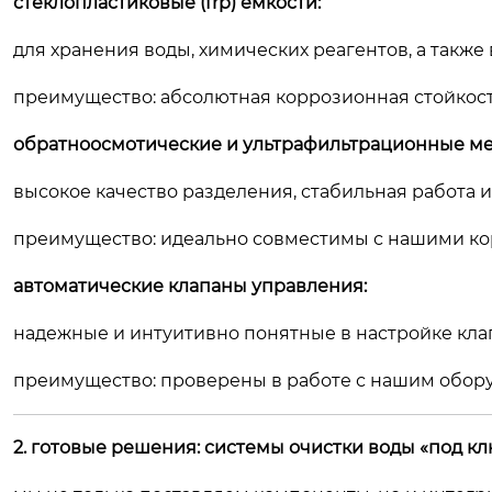
стеклопластиковые (frp) емкости:
для хранения воды, химических реагентов, а также 
преимущество:
абсолютная коррозионная стойкость
обратноосмотические и ультрафильтрационные м
высокое качество разделения, стабильная работа 
преимущество:
идеально совместимы с нашими ко
автоматические клапаны управления:
надежные и интуитивно понятные в настройке кла
преимущество:
проверены в работе с нашим обор
2. готовые решения: системы очистки воды «под к