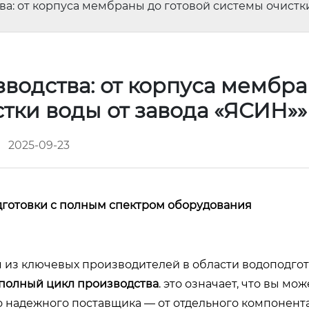
ва: от корпуса мембраны до готовой системы очистк
водства: от корпуса мембр
стки воды от завода «ЯСИН»
2025-09-23
дготовки с полным спектром оборудования
м из ключевых производителей в области водоподгот
полный цикл производства
. это означает, что вы мож
о надежного поставщика — от отдельного компонент