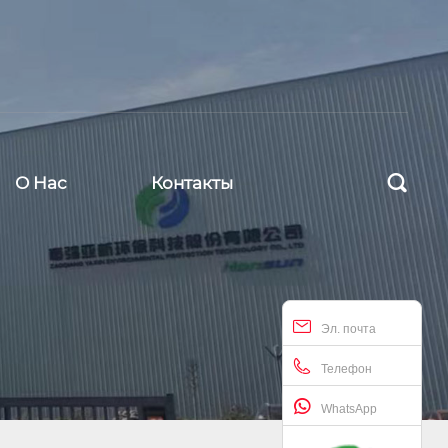

О Hас
Контакты
Эл. почта
Телефон
WhatsApp