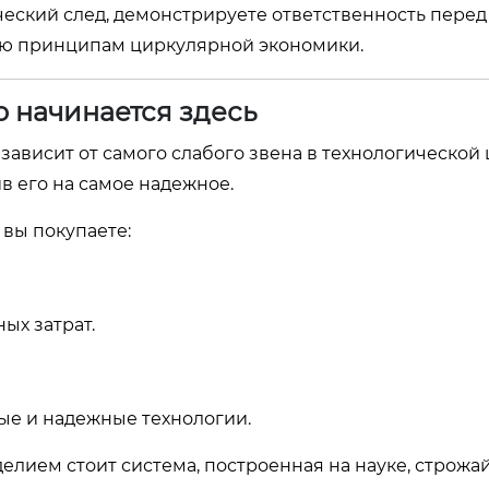
ческий след, демонстрируете ответственность пере
щую принципам циркулярной экономики.
 начинается здесь
зависит от самого слабого звена в технологической 
в его на самое надежное.
 вы покупаете:
ых затрат.
ые и надежные технологии.
елием стоит система, построенная на науке, строж