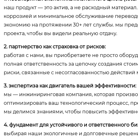
наш продукт — это актив, а не расходный материал
коррозией и минимальное обслуживание переводя
экономию на протяжении 30+ лет службы. мы пре
проекта, чтобы вы видели реальную отдачу.
2. партнерство как страховка от рисков:
работая с нами, вы приобретаете не просто оборуд
полная ответственность за цепочку создания стои
риски, связанные с несогласованностью действий
3. экспертиза как двигатель вашей эффективности:
мы — инжиниринговая компания, которая производ
оптимизировать ваш технологический процесс, пр
мы делимся знаниями, чтобы повысить эффективно
4. фундамент для устойчивого и ответственного би
выбирая наши экологичные и долговечные решения, 