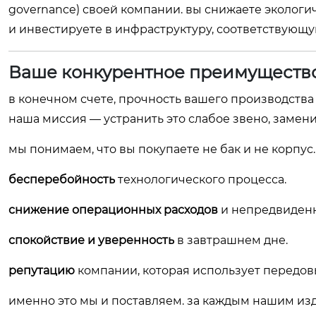
governance) своей компании. вы снижаете экологи
и инвестируете в инфраструктуру, соответствую
Ваше конкурентное преимущество
в конечном счете, прочность вашего производства 
наша миссия — устранить это слабое звено, замени
мы понимаем, что вы покупаете не бак и не корпус.
бесперебойность
технологического процесса.
снижение операционных расходов
и непредвиденн
спокойствие и уверенность
в завтрашнем дне.
репутацию
компании, которая использует передов
именно это мы и поставляем. за каждым нашим изд