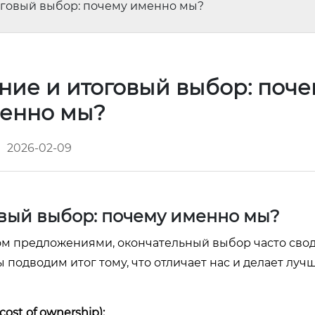
говый выбор: почему именно мы?
ие и итоговый выбор: поче
енно мы?
2026-02-09
вый выбор: почему именно мы?
 предложениями, окончательный выбор часто свод
ы подводим итог тому, что отличает нас и делает лу
ost of ownership):