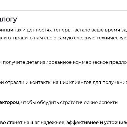
алогу
инципах и ценностях. теперь настало ваше время за
или отправить нам свою самую сложную техническую 
и получите детализированное коммерческое предло
й отрасли и контакты наших клиентов для получени
ректором
, чтобы обсудить стратегические аспекты
во станет на шаг надежнее, эффективнее и устойчив