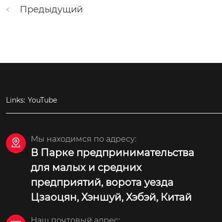
Предыдущий
Links:
YouTube
Мы находимся по адресу:

В Парке предпринимательства
для малых и средних
предприятий, ворота уезда
Цзаоцян, Хэншуй, Хэбэй, Китай
Наш почтовый адрес: