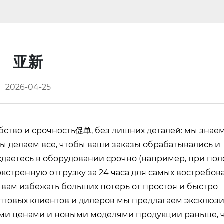
亚新
2026-04-25
бство и срочность促单, без лишних деталей: мы знаем,
ы делаем все, чтобы ваши заказы обрабатывались и
ждаетесь в оборудовании срочно (например, при по
кстренную отгрузку за 24 часа для самых востребов
 вам избежать больших потерь от простоя и быстро
 оптовых клиентов и дилеров мы предлагаем эксклюз
ыми ценами и новыми моделями продукции раньше, 