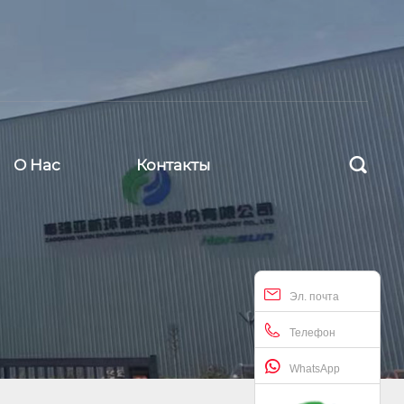

О Hас
Контакты
Эл. почта
Телефон
WhatsApp