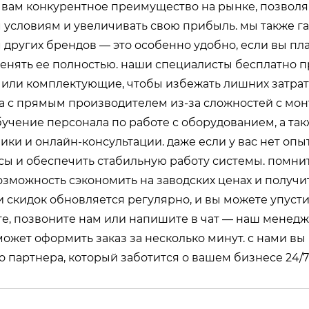
т вам конкурентное преимущество на рынке, позволя
 условиям и увеличивать свою прибыль. мы также г
других брендов — это особенно удобно, если вы пл
енять ее полностью. наши специалисты бесплатно 
или комплектующие, чтобы избежать лишних затрат
ва с прямым производителем из-за сложностей с мо
учение персонала по работе с оборудованием, а та
ики и онлайн-консультации. даже если у вас нет опы
ы и обеспечить стабильную работу системы. помни
возможность сэкономить на заводских ценах и получи
 скидок обновляется регулярно, и вы можете упусти
айте, позвоните нам или напишите в чат — наш менед
может оформить заказ за несколько минут. с нами вы
 партнера, который заботится о вашем бизнесе 24/7