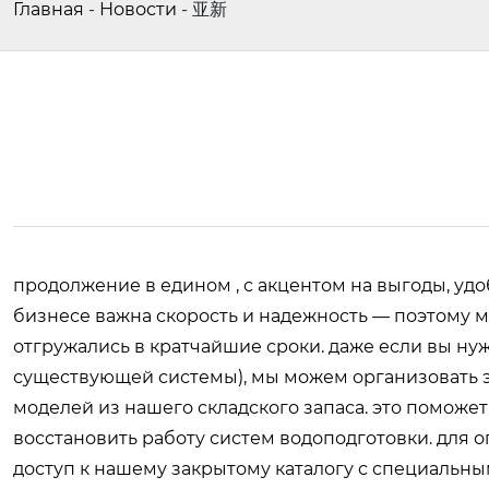
Главная
-
Новости
-
亚新
продолжение в едином , с акцентом на выгоды, удо
бизнесе важна скорость и надежность — поэтому м
отгружались в кратчайшие сроки. даже если вы ну
существующей системы), мы можем организовать э
моделей из нашего складского запаса. это поможет
восстановить работу систем водоподготовки. для
доступ к нашему закрытому каталогу с специальн