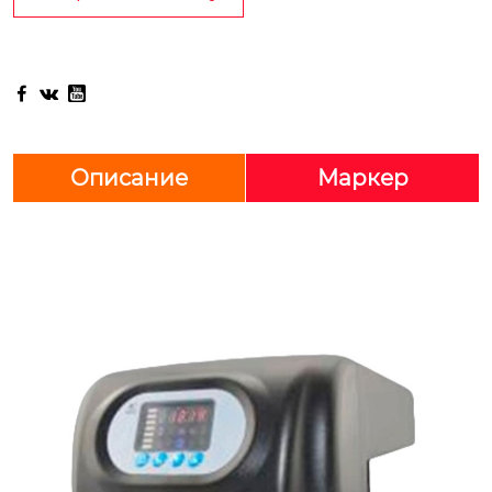



Описание
Маркер