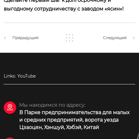
сделайте первый шаг к долгосрочному и
выгодному сотрудничеству с заводом «ясин»!
Предыдущий
Следующий
Links:
YouTube
Мы находимся по адресу:

В Парке предпринимательства для малых
и средних предприятий, ворота уезда
Цзаоцян, Хэншуй, Хэбэй, Китай