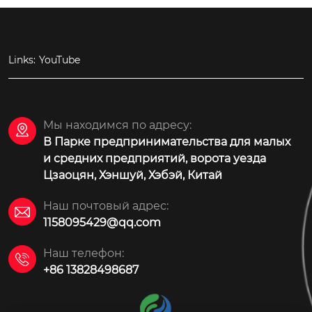
Links:
YouTube
Мы находимся по адресу:

В Парке предпринимательства для малых
и средних предприятий, ворота уезда
Цзаоцян, Хэншуй, Хэбэй, Китай
Наш почтовый адрес:

1158095429@qq.com
Наш телефон:

+86 13828498687