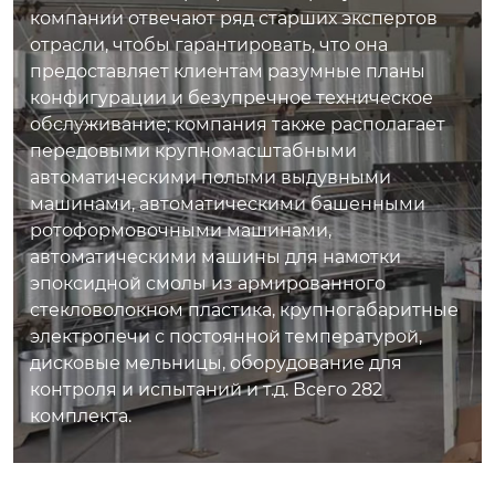
компании отвечают ряд старших экспертов
отрасли, чтобы гарантировать, что она
предоставляет клиентам разумные планы
конфигурации и безупречное техническое
обслуживание; компания также располагает
передовыми крупномасштабными
автоматическими полыми выдувными
машинами, автоматическими башенными
ротоформовочными машинами,
автоматическими машины для намотки
эпоксидной смолы из армированного
стекловолокном пластика, крупногабаритные
электропечи с постоянной температурой,
дисковые мельницы, оборудование для
контроля и испытаний и т.д. Всего 282
комплекта.